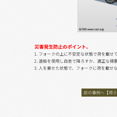
災害発生防止のポイント。
フォークの上に不安定な状態で荷を載せ
道板を使用し自走で降ろすか、適正な揚
人を乗せた状態で、フォークに荷を載せ
前の事例へ【荷０