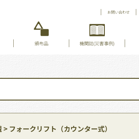
お問い合わせ
頒布品
機関誌(災害事例)
 > フォークリフト（カウンター式）