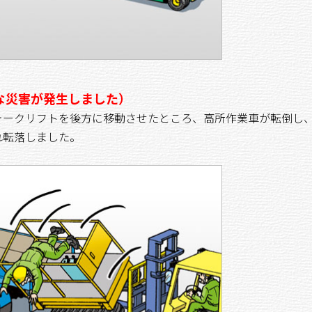
な災害が発生しました）
ークリフトを後方に移動させたところ、高所作業車が転倒し
れ転落しました。