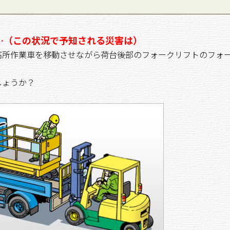
…（この状況で予知される災害は）
所作業車を移動させながら荷台後部のフォークリフトのフォ
しょうか？