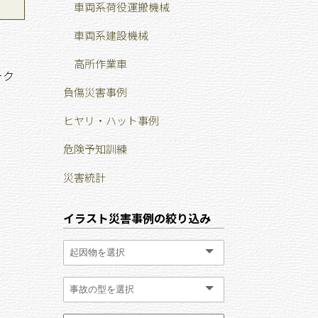
車両系荷役運搬機械
車両系建設機械
高所作業車
ーク
負傷災害事例
ヒヤリ・ハット事例
危険予知訓練
災害統計
イラスト災害事例の絞り込み