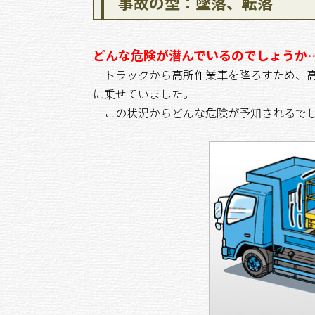
事故の型：墜落、転落
どんな危険が潜んでいるのでしょうか
トラックから高所作業車を降ろすため、高
に乗せていました。
この状況からどんな危険が予知されるで