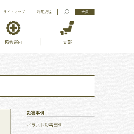
サイトマップ
利用規程
会員
協会案内
支部
災害事例
イラスト災害事例