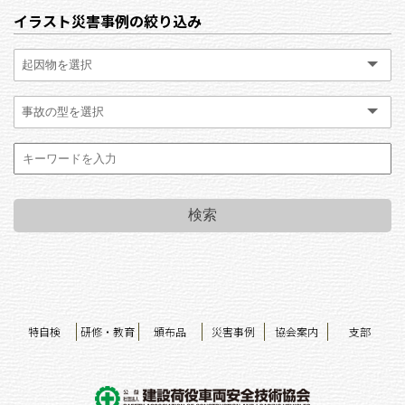
イラスト災害事例の絞り込み
特自検
研修・教育
頒布品
災害事例
協会案内
支部