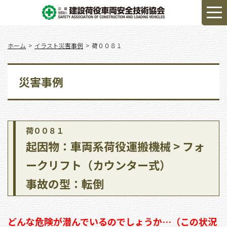
ホーム
イラスト災害事例
荷００８１
災害事例
荷００８１
起因物：車両系荷役運搬機械 > フォ
ークリフト（カウンター式）
事故の型：転倒
どんな危険が潜んでいるのでしょうか…（この状況