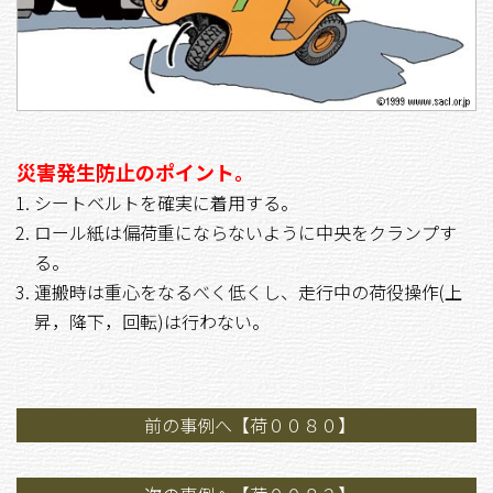
災害発生防止のポイント。
シートベルトを確実に着用する。
ロール紙は偏荷重にならないように中央をクランプす
る。
運搬時は重心をなるべく低くし、走行中の荷役操作(上
昇，降下，回転)は行わない。
前の事例へ【荷００８０】