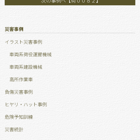
次の事例へ【荷００８２】
災害事例
イラスト災害事例
車両系荷役運搬機械
車両系建設機械
高所作業車
負傷災害事例
ヒヤリ・ハット事例
危険予知訓練
災害統計