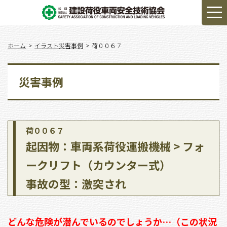
ホーム
イラスト災害事例
荷００６７
災害事例
荷００６７
起因物：車両系荷役運搬機械 > フォ
ークリフト（カウンター式）
事故の型：激突され
どんな危険が潜んでいるのでしょうか…（この状況