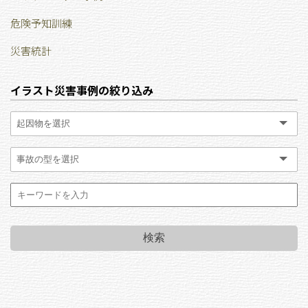
危険予知訓練
災害統計
イラスト災害事例の絞り込み