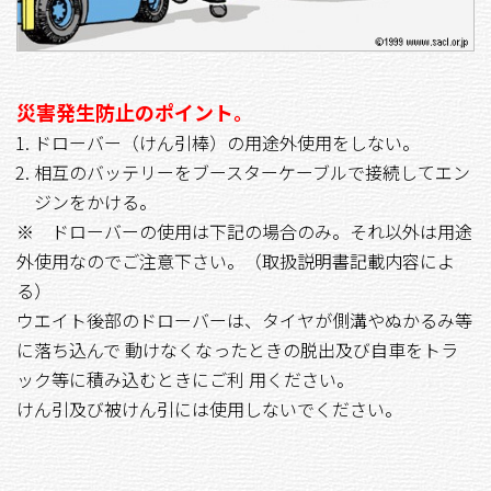
災害発生防止のポイント。
ドローバー（けん引棒）の用途外使用をしない。
相互のバッテリーをブースターケーブルで接続してエン
ジンをかける。
※ ドローバーの使用は下記の場合のみ。それ以外は用途
外使用なのでご注意下さい。（取扱説明書記載内容によ
る）
ウエイト後部のドローバーは、タイヤが側溝やぬかるみ等
に落ち込んで 動けなくなったときの脱出及び自車をトラ
ック等に積み込むときにご利 用ください。
けん引及び被けん引には使用しないでください。