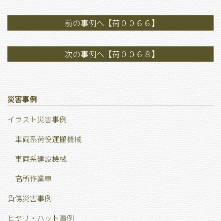
前の事例へ【荷００６６】
次の事例へ【荷００６８】
災害事例
イラスト災害事例
車両系荷役運搬機械
車両系建設機械
高所作業車
負傷災害事例
ヒヤリ・ハット事例