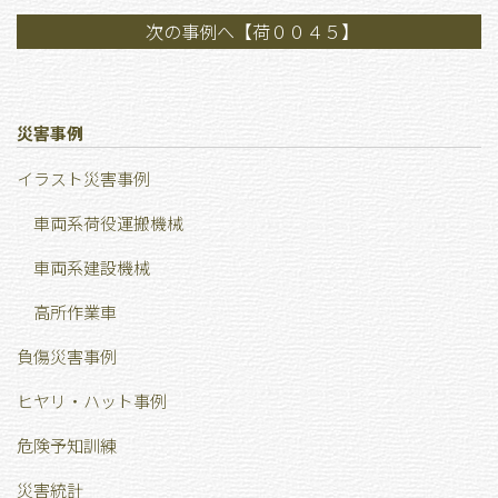
次の事例へ【荷００４５】
災害事例
イラスト災害事例
車両系荷役運搬機械
車両系建設機械
高所作業車
負傷災害事例
ヒヤリ・ハット事例
危険予知訓練
災害統計