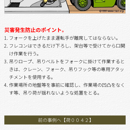
災害発生防止のポイント。
フォークを上げたまま運転手が離席してはならない。
フレコンはできるだけ下ろし、架台等で受けてから口開
け作業を行う。
吊りロープ、吊りベルトをフォークに掛けて作業すると
きは、クレーン、フォーク、吊りフック等の専用アタッ
チメントを使用する。
作業場所の地盤等を事前に確認し、作業場の凹凸をなく
す等、吊り荷が揺れないような処置をとる。
前の事例へ【荷００４２】