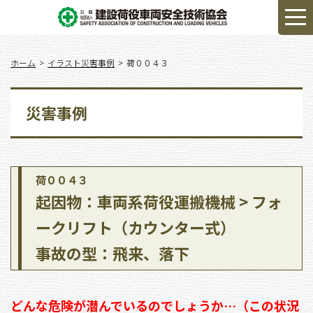
ホーム
イラスト災害事例
荷００４３
災害事例
荷００４３
起因物：車両系荷役運搬機械 > フォ
ークリフト（カウンター式）
事故の型：飛来、落下
どんな危険が潜んでいるのでしょうか…（この状況