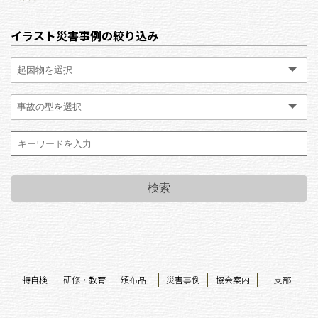
イラスト災害事例の絞り込み
特自検
研修・教育
頒布品
災害事例
協会案内
支部